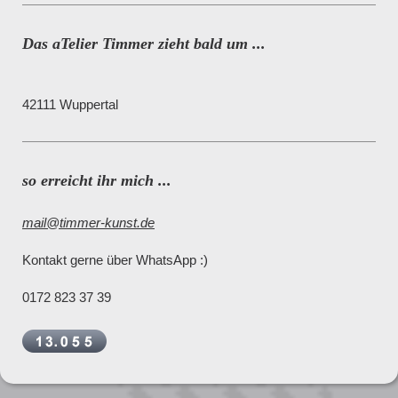
Das aTelier Timmer zieht bald um ...
42111
Wuppertal
so erreicht ihr mich ...
mail@timmer-kunst.de
Kontakt gerne über WhatsApp :)
0172 823 37 39