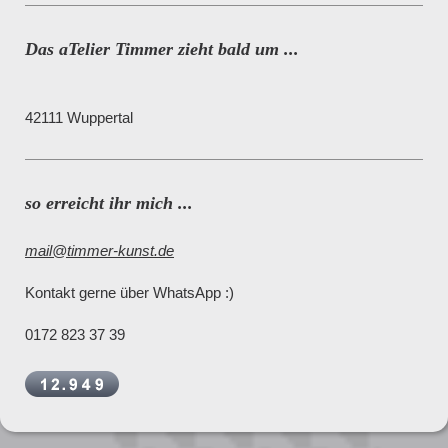
Das aTelier Timmer zieht bald um ...
42111
Wuppertal
so erreicht ihr mich ...
mail@timmer-kunst.de
Kontakt gerne über WhatsApp :)
0172 823 37 39