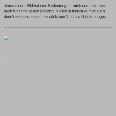
Jedes dieser Bild hat eine Bedeutung für mich und meistens
auch für seine neuen Besitzer. Vielleicht findest du hier auch
dein Seelenbild, deinen persönlichen Vindi als Glücksbringer.